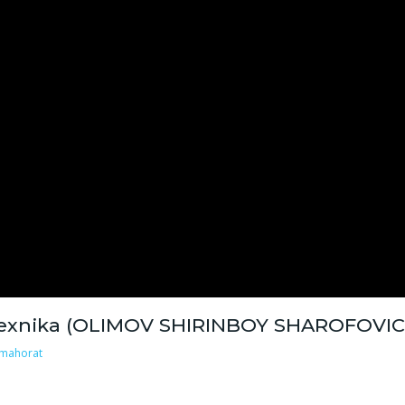
k texnika (OLIMOV SHIRINBOY SHAROFOVI
 mahorat