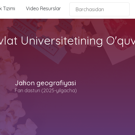
 Tizimi
Video Resurslar
lat Universitetining O'quv
Jahon geografiyasi
Fan dasturi (2025-yilgacha)