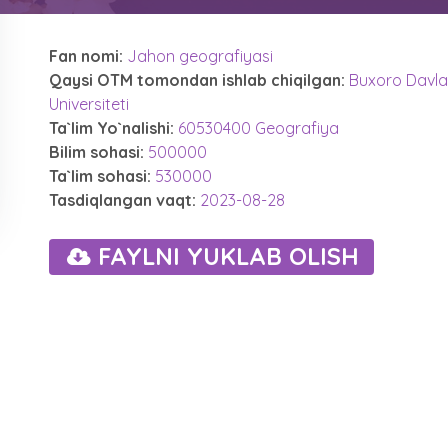
Fan nomi:
Jahon geografiyasi
Qaysi OTM tomondan ishlab chiqilgan:
Buxoro Davla
Universiteti
Ta`lim Yo`nalishi:
60530400 Geografiya
Bilim sohasi:
500000
Ta`lim sohasi:
530000
Tasdiqlangan vaqt:
2023-08-28
FAYLNI YUKLAB OLISH